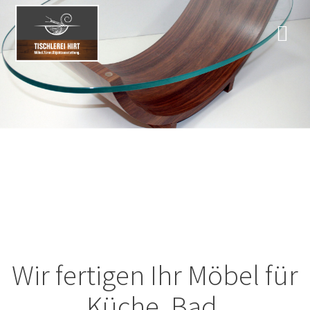
Zum
Inhalt
springen
MÖBEL
Wir fertigen Ihr Möbel für
Küche, Bad,