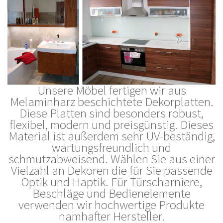
Unsere Möbel fertigen wir aus
Melaminharz beschichtete Dekorplatten.
Diese Platten sind besonders robust,
flexibel, modern und preisgünstig. Dieses
Material ist außerdem sehr UV-beständig,
wartungsfreundlich und
schmutzabweisend. Wählen Sie aus einer
Vielzahl an Dekoren die für Sie passende
Optik und Haptik. Für Türscharniere,
Beschläge und Bedienelemente
verwenden wir hochwertige Produkte
namhafter Hersteller.