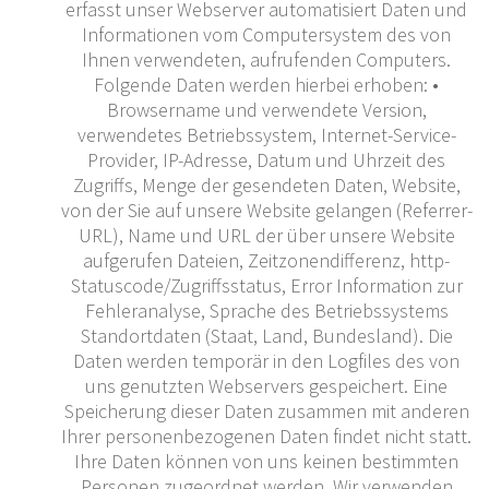
erfasst unser Webserver automatisiert Daten und
Informationen vom Computersystem des von
Ihnen verwendeten, aufrufenden Computers.
Folgende Daten werden hierbei erhoben: •
Browsername und verwendete Version,
verwendetes Betriebssystem, Internet-Service-
Provider, IP-Adresse, Datum und Uhrzeit des
Zugriffs, Menge der gesendeten Daten, Website,
von der Sie auf unsere Website gelangen (Referrer-
URL), Name und URL der über unsere Website
aufgerufen Dateien, Zeitzonendifferenz, http-
Statuscode/Zugriffsstatus, Error Information zur
Fehleranalyse, Sprache des Betriebssystems
Standortdaten (Staat, Land, Bundesland). Die
Daten werden temporär in den Logfiles des von
uns genutzten Webservers gespeichert. Eine
Speicherung dieser Daten zusammen mit anderen
Ihrer personenbezogenen Daten findet nicht statt.
Ihre Daten können von uns keinen bestimmten
Personen zugeordnet werden. Wir verwenden