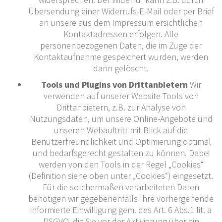
Übersendung einer Widerrufs-E-Mail oder per Brief
an unsere aus dem Impressum ersichtlichen
Kontaktadressen erfolgen. Alle
personenbezogenen Daten, die im Zuge der
Kontaktaufnahme gespeichert wurden, werden
dann gelöscht.
Tools und Plugins von Drittanbietern
Wir
verwenden auf unserer Website Tools von
Drittanbietern, z.B. zur Analyse von
Nutzungsdaten, um unsere Online-Angebote und
unseren Webauftritt mit Blick auf die
Benutzerfreundlichkeit und Optimierung optimal
und bedarfsgerecht gestalten zu können. Dabei
werden von den Tools in der Regel „Cookies“
(Definition siehe oben unter „Cookies“) eingesetzt.
Für die solchermaßen verarbeiteten Daten
benötigen wir gegebenenfalls Ihre vorhergehende
informierte Einwilligung gem. des Art. 6 Abs.1 lit. a
DSGVO, die Sie vor der Aktivierung über ein