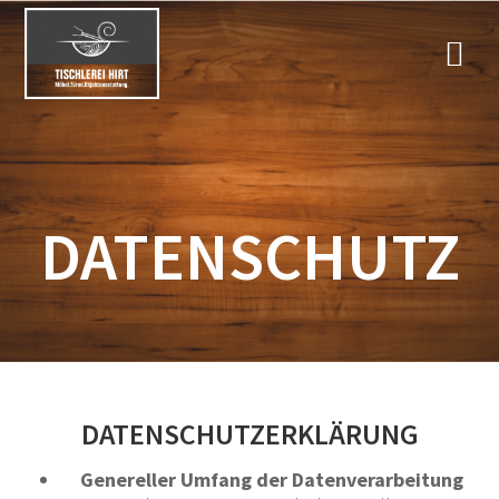
Zum
Inhalt
springen
DATENSCHUTZ
DATENSCHUTZERKLÄRUNG
Genereller Umfang der Datenverarbeitung